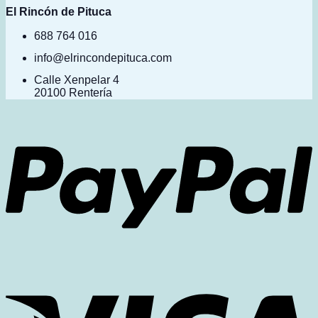
El Rincón de Pituca
688 764 016
info@elrincondepituca.com
Calle Xenpelar 4
20100 Rentería