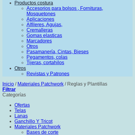
Productos costura
Accesorios para bolsos , Fornituras,
Mosquetones
Aplicaciones
Alfileres, Agujas,
Cremalleras
Gomas elasticas
Marcadores
Otros
Pasamanería, Cintas, Bieses
Pegamentos, colas
Tijeras, cortahilos
Otros
Revistas y Patrones
Inicio
/
Materiales Patchwork
/
Reglas y Plantillas
Filtrar
Categorías
Ofertas
Telas
Lanas
Ganchillo Y Tricot
Materiales Patchwork
Bases de corte