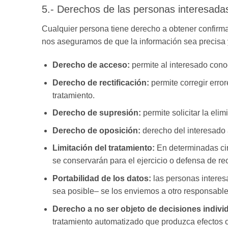
5.- Derechos de las personas interesada
Cualquier persona tiene derecho a obtener confir
nos aseguramos de que la información sea precisa 
Derecho de acceso:
permite al interesado cono
Derecho de rectificación:
permite corregir error
tratamiento.
Derecho de supresión:
permite solicitar la eli
Derecho de oposición:
derecho del interesado a
Limitación del tratamiento:
En determinadas circ
se conservarán para el ejercicio o defensa de r
Portabilidad de los datos:
las personas interes
sea posible– se los enviemos a otro responsable
Derecho a no ser objeto de decisiones indiv
tratamiento automatizado que produzca efectos o 