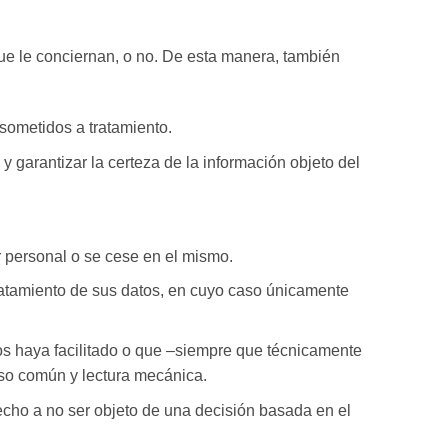
e le conciernan, o no. De esta manera, también
sometidos a tratamiento.
y garantizar la certeza de la información objeto del
r personal o se cese en el mismo.
tratamiento de sus datos, en cuyo caso únicamente
nos haya facilitado o que –siempre que técnicamente
uso común y lectura mecánica.
recho a no ser objeto de una decisión basada en el