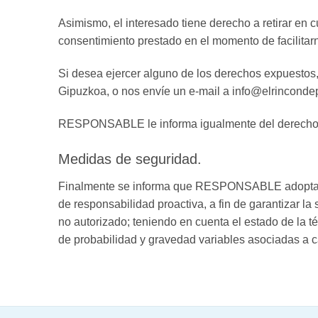
Asimismo, el interesado tiene derecho a retirar en c
consentimiento prestado en el momento de facilitar
Si desea ejercer alguno de los derechos expuestos,
Gipuzkoa, o nos envíe un e-mail a info@elrinconde
RESPONSABLE le informa igualmente del derecho qu
Medidas de seguridad.
Finalmente se informa que RESPONSABLE adoptará e
de responsabilidad proactiva, a fin de garantizar la
no autorizado; teniendo en cuenta el estado de la téc
de probabilidad y gravedad variables asociadas a c