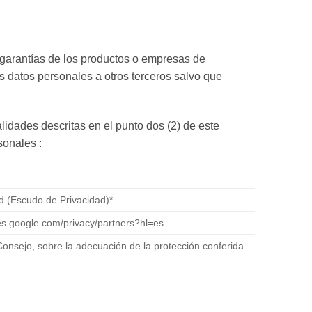
garantías de los productos o empresas de
s datos personales a otros terceros salvo que
alidades descritas en el punto dos (2) de este
sonales :
ld (Escudo de Privacidad)*
cies.google.com/privacy/partners?hl=es
Consejo, sobre la adecuación de la protección conferida