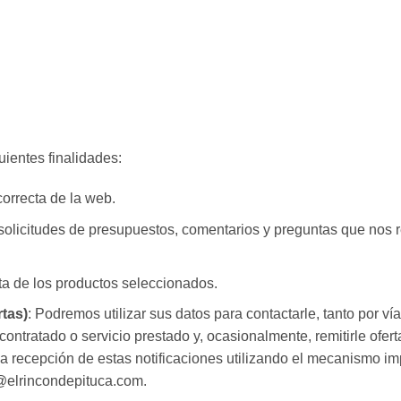
guientes finalidades:
orrecta de la web.
olicitudes de presupuestos, comentarios y preguntas que nos rea
a de los productos seleccionados.
tas)
: Podremos utilizar sus datos para contactarle, tanto por vía
 contratado o servicio prestado y, ocasionalmente, remitirle of
a recepción de estas notificaciones utilizando el mecanismo im
o@elrincondepituca.com.