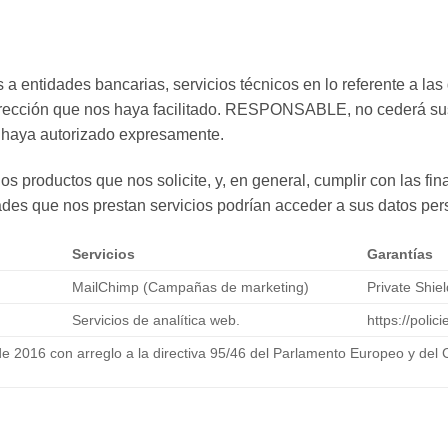
tidades bancarias, servicios técnicos en lo referente a las 
a dirección que nos haya facilitado. RESPONSABLE, no cederá su
o haya autorizado expresamente.
os productos que nos solicite, y, en general, cumplir con las fin
des que nos prestan servicios podrían acceder a sus datos per
Servicios
Garantías
MailChimp (Campañas de marketing)
Private Shie
Servicios de analítica web.
https://poli
e 2016 con arreglo a la directiva 95/46 del Parlamento Europeo y del 