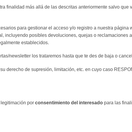
a finalidad más allá de las descritas anteriormente salvo que 
sarios para gestionar el acceso y/o registro a nuestra página
ual, incluyendo posibles devoluciones, quejas o reclamaciones a
legalmente establecidos.
ertas/newsletter los trataremos hasta que te des de baja o cance
citar su derecho de supresión, limitación, etc. en cuyo caso RE
 legitimación por
consentimiento del interesado
para las final