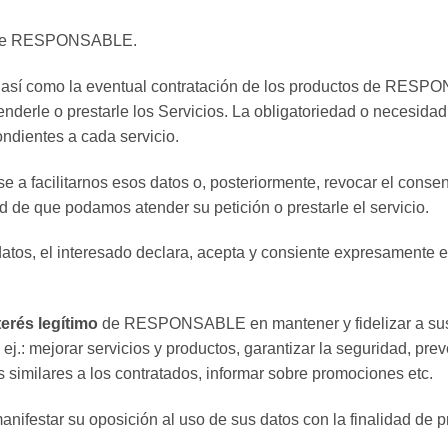
os de RESPONSABLE.
, así como la eventual contratación de los productos de RESPO
enderle o prestarle los Servicios. La obligatoriedad o necesidad
ndientes a cada servicio.
e a facilitarnos esos datos o, posteriormente, revocar el conse
ad de que podamos atender su petición o prestarle el servicio.
os, el interesado declara, acepta y consiente expresamente en 
terés legítimo
de RESPONSABLE en mantener y fidelizar a sus c
j.: mejorar servicios y productos, garantizar la seguridad, preve
s similares a los contratados, informar sobre promociones etc.
festar su oposición al uso de sus datos con la finalidad de pr