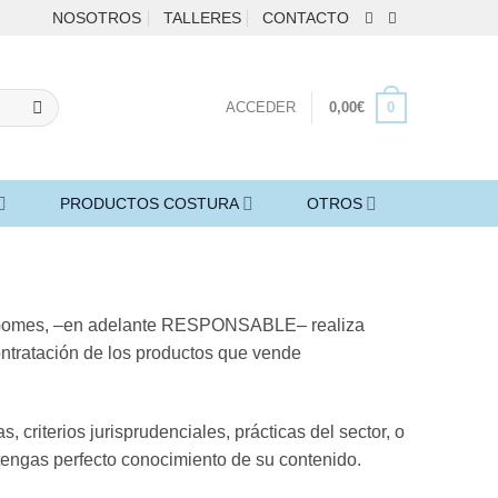
NOSOTROS
TALLERES
CONTACTO
0
ACCEDER
0,00
€
PRODUCTOS COSTURA
OTROS
des Gomes, –en adelante RESPONSABLE– realiza
ntratación de los productos que vende
criterios jurisprudenciales, prácticas del sector, o
 tengas perfecto conocimiento de su contenido.