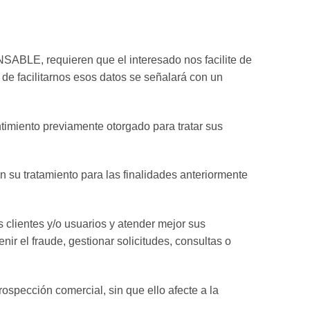
NSABLE, requieren que el interesado nos facilite de
 de facilitarnos esos datos se señalará con un
ntimiento previamente otorgado para tratar sus
su tratamiento para las finalidades anteriormente
lientes y/o usuarios y atender mejor sus
nir el fraude, gestionar solicitudes, consultas o
ospección comercial, sin que ello afecte a la