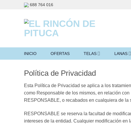
Saltar
688 764 016
al
contenido
INICIO
OFERTAS
TELAS
LANAS
Política de Privacidad
Esta Política de Privacidad se aplica a los trata
como Responsable de los mismos, en relación con l
RESPONSABLE, o recabados en cualquiera de la se
RESPONSABLE se reserva la facultad de modificar est
intereses de la entidad. Cualquier modificación en 