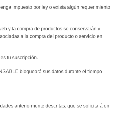
venga impuesto por ley o exista algún requerimiento
 web y la compra de productos se conservarán y
sociadas a la compra del producto o servicio en
les tu suscripción.
SPONSABLE bloqueará sus datos durante el tiempo
idades anteriormente descritas, que se solicitará en