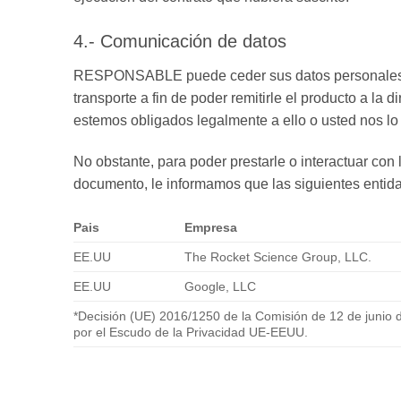
4.- Comunicación de datos
RESPONSABLE puede ceder sus datos personales a en
transporte a fin de poder remitirle el producto a l
estemos obligados legalmente a ello o usted nos l
No obstante, para poder prestarle o interactuar con l
documento, le informamos que las siguientes entida
Pais
Empresa
EE.UU
The Rocket Science Group, LLC.
EE.UU
Google, LLC
*Decisión (UE) 2016/1250 de la Comisión de 12 de junio d
por el Escudo de la Privacidad UE-EEUU.