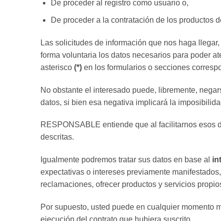
De proceder al registro como usuario o,
De proceder a la contratación de los product
Las solicitudes de información que nos haga llegar
forma voluntaria los datos necesarios para poder at
asterisco
(*)
en los formularios o secciones correspo
No obstante el interesado puede, libremente, negars
datos, si bien esa negativa implicará la imposibilid
RESPONSABLE entiende que al facilitarnos esos dat
descritas.
Igualmente podremos tratar sus datos en base al
in
expectativas o intereses previamente manifestados, e
reclamaciones, ofrecer productos y servicios propio
Por supuesto, usted puede en cualquier momento mani
ejecución del contrato que hubiera suscrito.