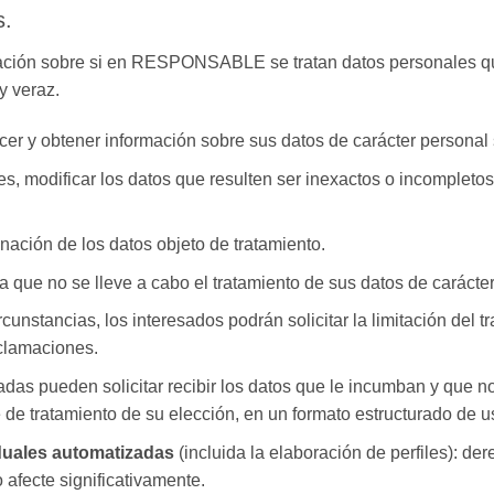
s.
mación sobre si en RESPONSABLE se tratan datos personales qu
y veraz.
cer y obtener información sobre sus datos de carácter personal 
es, modificar los datos que resulten ser inexactos o incompletos 
minación de los datos objeto de tratamiento.
 que no se lleve a cabo el tratamiento de sus datos de carácte
unstancias, los interesados podrán solicitar la limitación del 
eclamaciones.
adas pueden solicitar recibir los datos que le incumban y que 
 de tratamiento de su elección, en un formato estructurado de 
iduales automatizadas
(incluida la elaboración de perfiles): de
afecte significativamente.