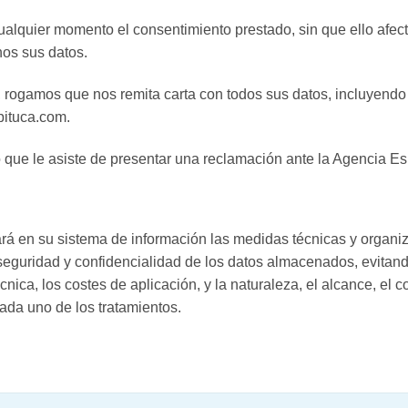
ualquier momento el consentimiento prestado, sin que ello afecte
nos sus datos.
 rogamos que nos remita carta con todos sus datos, incluyendo 
pituca.com.
e le asiste de presentar una reclamación ante la Agencia Es
n su sistema de información las medidas técnicas y organiza
 seguridad y confidencialidad de los datos almacenados, evitand
nica, los costes de aplicación, y la naturaleza, el alcance, el c
ada uno de los tratamientos.