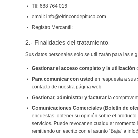
Tlf: 688 764 016
email: info@elrincondepituca.com
Registro Mercantil:
2.- Finalidades del tratamiento.
Sus datos personales sólo se utilizarán para las si
Gestionar el acceso completo y la utilización
c
Para comunicar con usted
en respuesta a sus s
contacto de nuestra página web.
Gestionar, administrar y facturar
la compravent
Comunicaciones Comerciales (Boletín de ofer
encuestas, obtener su opinión sobre el producto
servicios. Puede revocar en cualquier momento l
remitiendo un escrito con el asunto “Baja” a inf