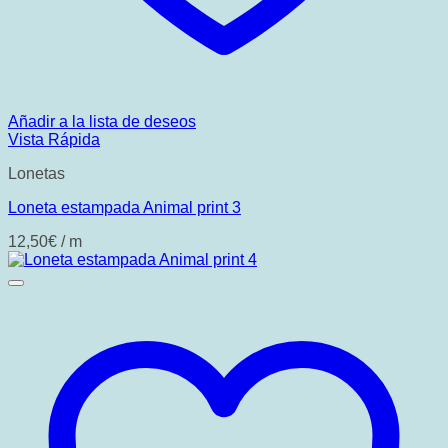
Añadir a la lista de deseos
Vista Rápida
Lonetas
Loneta estampada Animal print 3
12,50
€
/ m