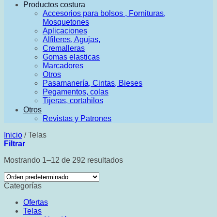
Productos costura
Accesorios para bolsos , Fornituras,
Mosquetones
Aplicaciones
Alfileres, Agujas,
Cremalleras
Gomas elasticas
Marcadores
Otros
Pasamanería, Cintas, Bieses
Pegamentos, colas
Tijeras, cortahilos
Otros
Revistas y Patrones
Inicio
/
Telas
Filtrar
Mostrando 1–12 de 292 resultados
Categorías
Ofertas
Telas