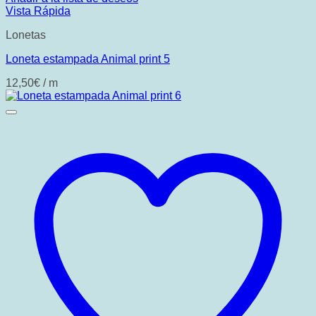
Vista Rápida
Lonetas
Loneta estampada Animal print 5
12,50
€
/ m