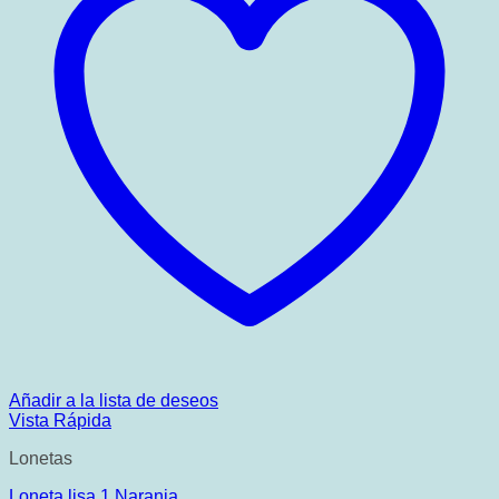
Añadir a la lista de deseos
Vista Rápida
Lonetas
Loneta lisa 1 Naranja