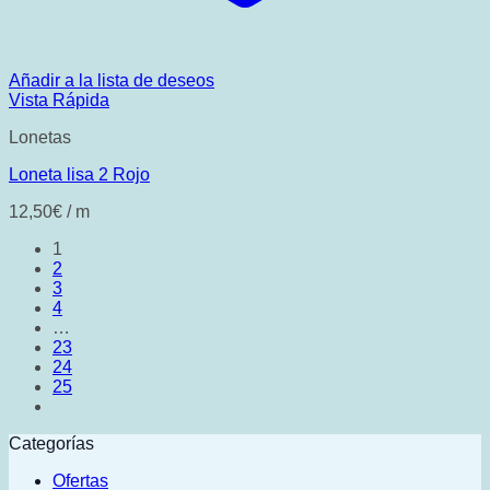
Añadir a la lista de deseos
Vista Rápida
Lonetas
Loneta lisa 2 Rojo
12,50
€
/ m
1
2
3
4
…
23
24
25
Categorías
Ofertas