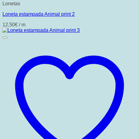
Lonetas
Loneta estampada Animal print 2
12,50
€
/ m