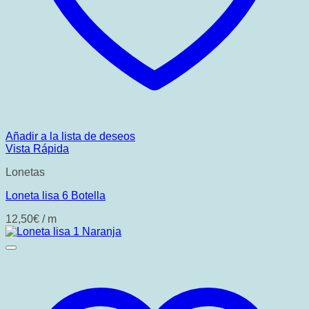
Añadir a la lista de deseos
Vista Rápida
Lonetas
Loneta lisa 6 Botella
12,50
€
/ m