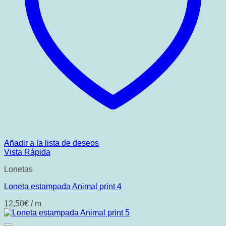
Añadir a la lista de deseos
Vista Rápida
Lonetas
Loneta estampada Animal print 4
12,50
€
/ m