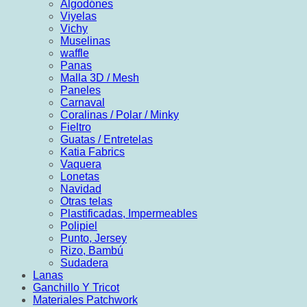
Algodónes
Viyelas
Vichy
Muselinas
waffle
Panas
Malla 3D / Mesh
Paneles
Carnaval
Coralinas / Polar / Minky
Fieltro
Guatas / Entretelas
Katia Fabrics
Vaquera
Lonetas
Navidad
Otras telas
Plastificadas, Impermeables
Polipiel
Punto, Jersey
Rizo, Bambú
Sudadera
Lanas
Ganchillo Y Tricot
Materiales Patchwork