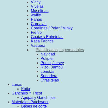
Vichy
Viyelas
Muselinas
waffle
Panas
Carnaval
Coralinas / Polar / Minky
Fieltro
Guatas / Entretelas
Katia Fabrics
Vaquera
Plastificadas, Impermeables
Navidad
Polipiel
Punto, Jersey
Rizo, Bambú
Lonetas
Sudadera
Otras telas
Lanas
Katia
Ganchillo Y Tricot
Agujas y Ganchillos
Materiales Patchwork
Bases de corte