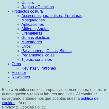
Cutters
Reglas y Plantillas
Productos costura
Accesorios para bolsos , Fornituras,
Mosquetones
Aplicaciones
Alfileres, Agujas,
Cremalleras
Gomas elasticas
Marcadores
Otros
Pasamanería, Cintas, Bieses
Pegamentos, colas
Tijeras, cortahilos
Otros
Revistas y Patrones
Acceder
Newsletter
Esta web utiliza cookies propias y de terceros para optimizar
tu navegación y realizar labores analíticas. Al continuar
navegando entendemos que aceptas nuestra
política de
cookies
.
Acepto
Privacy & Cookies Policy