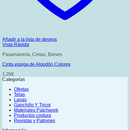
Añadir a la lista de deseos
Vista Rápida
Pasamanería, Cintas, Bieses
Cinta espiga de Algodón Colores
1,35
€
Categorías
Ofertas
Telas
Lanas
Ganchillo Y Tricot
Materiales Patchwork
Productos costura
Revistas y Patrones