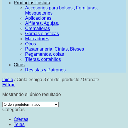
Productos costura
Accesorios para bolsos , Fornituras,
Mosquetones
Aplicaciones
Alfileres, Agujas,
Cremalleras
Gomas elasticas
Marcadores
Otros
Pasamanería, Cintas, Bieses
Pegamentos, colas
Tijeras, cortahilos
Otros
Revistas y Patrones
Inicio
/
Cinta espiga 3 cm del producto
/
Granate
Filtrar
Mostrando el único resultado
Categorías
Ofertas
Telas