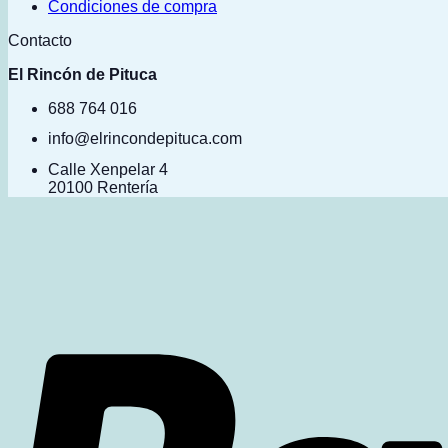
Condiciones de compra
Contacto
El Rincón de Pituca
688 764 016
info@elrincondepituca.com
Calle Xenpelar 4
20100 Rentería