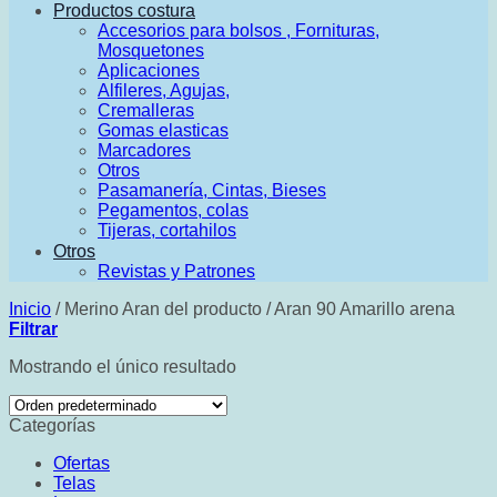
Productos costura
Accesorios para bolsos , Fornituras,
Mosquetones
Aplicaciones
Alfileres, Agujas,
Cremalleras
Gomas elasticas
Marcadores
Otros
Pasamanería, Cintas, Bieses
Pegamentos, colas
Tijeras, cortahilos
Otros
Revistas y Patrones
Inicio
/
Merino Aran del producto
/
Aran 90 Amarillo arena
Filtrar
Mostrando el único resultado
Categorías
Ofertas
Telas