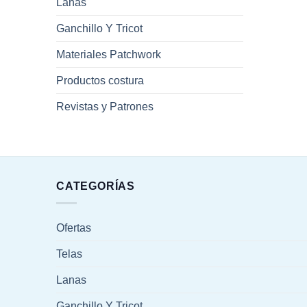
Lanas
Ganchillo Y Tricot
Materiales Patchwork
Productos costura
Revistas y Patrones
CATEGORÍAS
Ofertas
Telas
Lanas
Ganchillo Y Tricot