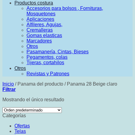
Productos costura
Accesorios para bolsos , Fornituras,
Mosquetones
Aplicaciones
Alfileres, Agujas,
Cremalleras
Gomas elasticas
Marcadores
Otros
Pasamanería, Cintas, Bieses
Pegamentos, colas
Tijeras, cortahilos
Otros
Revistas y Patrones
Inicio
/
Panama del producto
/
Panama 28 Beige claro
Filtrar
Mostrando el único resultado
Categorías
Ofertas
Telas