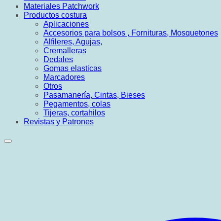
Materiales Patchwork
Productos costura
Aplicaciones
Accesorios para bolsos , Fornituras, Mosquetones
Alfileres, Agujas,
Cremalleras
Dedales
Gomas elasticas
Marcadores
Otros
Pasamanería, Cintas, Bieses
Pegamentos, colas
Tijeras, cortahilos
Revistas y Patrones