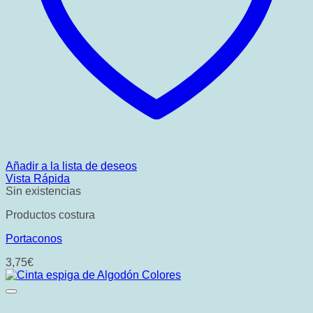
Añadir a la lista de deseos
Vista Rápida
Sin existencias
Productos costura
Portaconos
3,75
€