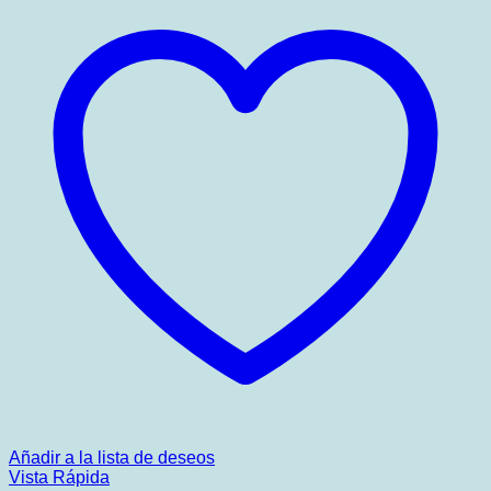
Añadir a la lista de deseos
Vista Rápida