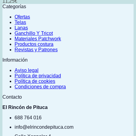
11,25
€
Categorías
Ofertas
Telas
Lanas
Ganchillo Y Tricot
Materiales Patchwork
Productos costura
Revistas y Patrones
Información
Aviso legal
Política de privacidad
Política de cookies
Condiciones de compra
Contacto
El Rincón de Pituca
688 764 016
info@elrincondepituca.com