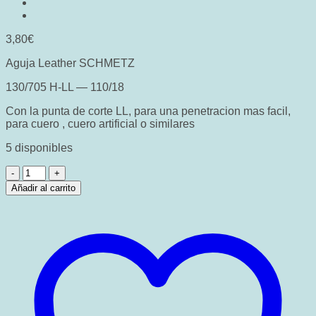
3,80
€
Aguja Leather SCHMETZ
130/705 H-LL — 110/18
Con la punta de corte LL, para una penetracion mas facil,
para cuero , cuero artificial o similares
5 disponibles
Aguja
Leather
Añadir al carrito
SCHMETZ
110/18
cantidad