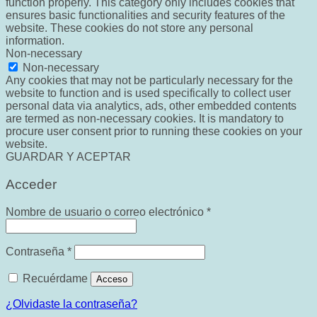
function properly. This category only includes cookies that
ensures basic functionalities and security features of the
website. These cookies do not store any personal
information.
Non-necessary
Non-necessary
Any cookies that may not be particularly necessary for the
website to function and is used specifically to collect user
personal data via analytics, ads, other embedded contents
are termed as non-necessary cookies. It is mandatory to
procure user consent prior to running these cookies on your
website.
GUARDAR Y ACEPTAR
Acceder
Obligatorio
Nombre de usuario o correo electrónico
*
Obligatorio
Contraseña
*
Recuérdame
Acceso
¿Olvidaste la contraseña?