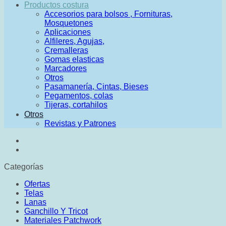
Productos costura
Accesorios para bolsos , Fornituras,
Mosquetones
Aplicaciones
Alfileres, Agujas,
Cremalleras
Gomas elasticas
Marcadores
Otros
Pasamanería, Cintas, Bieses
Pegamentos, colas
Tijeras, cortahilos
Otros
Revistas y Patrones
Categorías
Ofertas
Telas
Lanas
Ganchillo Y Tricot
Materiales Patchwork