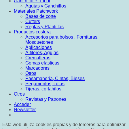
Ganchillo Y Tricot
Agujas y Ganchillos
Materiales Patchwork
Bases de corte
Cutters
Reglas y Plantillas
Productos costura
Accesorios para bolsos , Fornituras,
Mosquetones
Aplicaciones
Alfileres, Agujas,
Cremalleras
Gomas elasticas
Marcadores
Otros
Pasamanería, Cintas, Bieses
Pegamentos, colas
Tijeras, cortahilos
Otros
Revistas y Patrones
Acceder
Newsletter
Esta web utiliza cookies propias y de terceros para optimizar