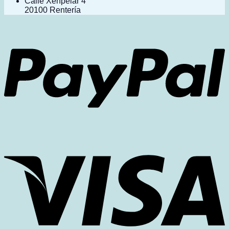
Calle Xenpelar 4
20100 Rentería