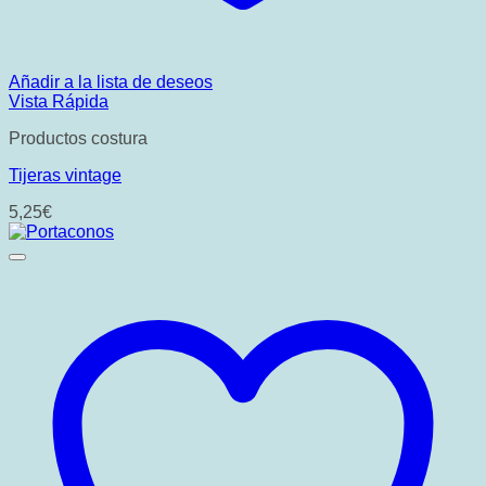
Añadir a la lista de deseos
Vista Rápida
Productos costura
Tijeras vintage
5,25
€