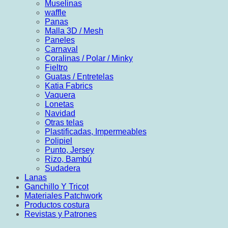
Muselinas
waffle
Panas
Malla 3D / Mesh
Paneles
Carnaval
Coralinas / Polar / Minky
Fieltro
Guatas / Entretelas
Katia Fabrics
Vaquera
Lonetas
Navidad
Otras telas
Plastificadas, Impermeables
Polipiel
Punto, Jersey
Rizo, Bambú
Sudadera
Lanas
Ganchillo Y Tricot
Materiales Patchwork
Productos costura
Revistas y Patrones