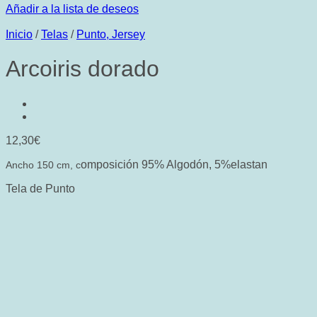
Añadir a la lista de deseos
Inicio
/
Telas
/
Punto, Jersey
Arcoiris dorado
12,30
€
omposición 95% Algodón, 5%elastan
Ancho 150 cm, c
Tela de Punto