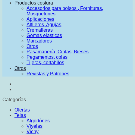
Productos costura
Accesorios para bolsos , Fornituras,
Mosquetones
Aplicaciones
Alfileres, Agujas,
Cremalleras
Gomas elasticas
Marcadores
Otros
Pasamanería, Cintas, Bieses
Pegamentos, colas
Tijeras, cortahilos
Otros
Revistas y Patrones
Categorías
Ofertas
Telas
Algodónes
Viyelas
Vichy