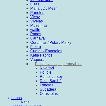
Lisas
Malla 3D / Mesh
Paneles
Vichy
Viyelas
Muselinas
waffle
Panas
Carnaval
Coralinas / Polar / Minky
Fieltro
Guatas / Entretelas
Katia Fabrics
Vaquera
Plastificadas, Impermeables
Navidad
Polipiel
Punto, Jersey
Rizo, Bambú
Lonetas
Sudadera
Otras telas
Lanas
Katia