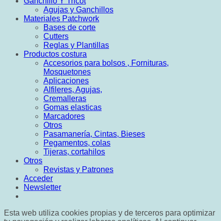
Ganchillo Y Tricot
Agujas y Ganchillos
Materiales Patchwork
Bases de corte
Cutters
Reglas y Plantillas
Productos costura
Accesorios para bolsos , Fornituras,
Mosquetones
Aplicaciones
Alfileres, Agujas,
Cremalleras
Gomas elasticas
Marcadores
Otros
Pasamanería, Cintas, Bieses
Pegamentos, colas
Tijeras, cortahilos
Otros
Revistas y Patrones
Acceder
Newsletter
Esta web utiliza cookies propias y de terceros para optimizar