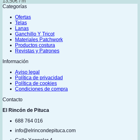
13,50
€
/ m
Categorías
Ofertas
Telas
Lanas
Ganchillo Y Tricot
Materiales Patchwork
Productos costura
Revistas y Patrones
Información
Aviso legal
Política de privacidad
Política de cookies
Condiciones de compra
Contacto
El Rincón de Pituca
688 764 016
info@elrincondepituca.com