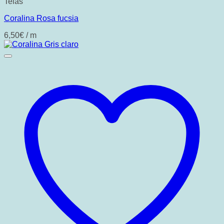
Telas
Coralina Rosa fucsia
6,50
€
/ m