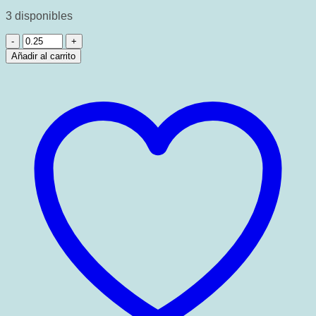
3 disponibles
Arcoiris
dorado
Añadir al carrito
cantidad