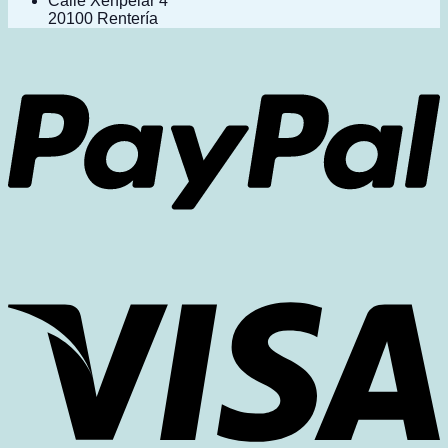
Calle Xenpelar 4
20100 Rentería