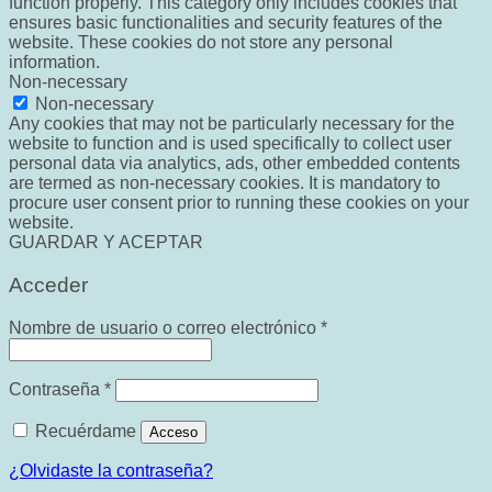
function properly. This category only includes cookies that
ensures basic functionalities and security features of the
website. These cookies do not store any personal
information.
Non-necessary
Non-necessary
Any cookies that may not be particularly necessary for the
website to function and is used specifically to collect user
personal data via analytics, ads, other embedded contents
are termed as non-necessary cookies. It is mandatory to
procure user consent prior to running these cookies on your
website.
GUARDAR Y ACEPTAR
Acceder
Obligatorio
Nombre de usuario o correo electrónico
*
Obligatorio
Contraseña
*
Recuérdame
Acceso
¿Olvidaste la contraseña?