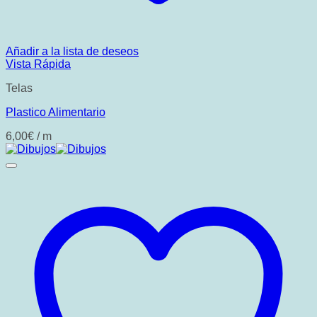
Añadir a la lista de deseos
Vista Rápida
Telas
Plastico Alimentario
6,00
€
/ m