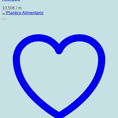
10,50
€
/ m