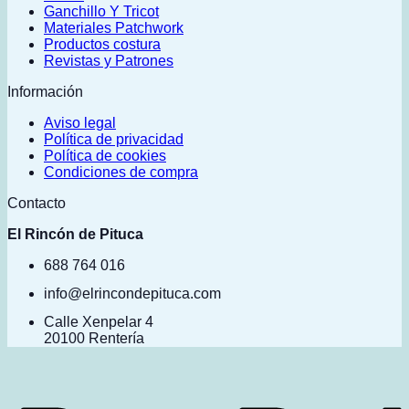
Ganchillo Y Tricot
Materiales Patchwork
Productos costura
Revistas y Patrones
Información
Aviso legal
Política de privacidad
Política de cookies
Condiciones de compra
Contacto
El Rincón de Pituca
688 764 016
info@elrincondepituca.com
Calle Xenpelar 4
20100 Rentería