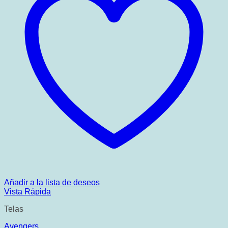
Añadir a la lista de deseos
Vista Rápida
Telas
Avengers