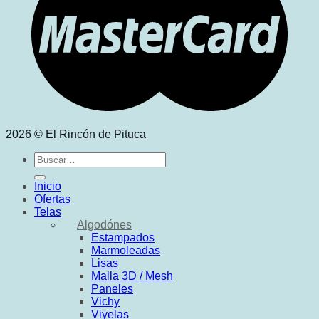
2026 © El Rincón de Pituca
Buscar
por:
Inicio
Ofertas
Telas
Algodónes
Estampados
Marmoleadas
Lisas
Malla 3D / Mesh
Paneles
Vichy
Viyelas