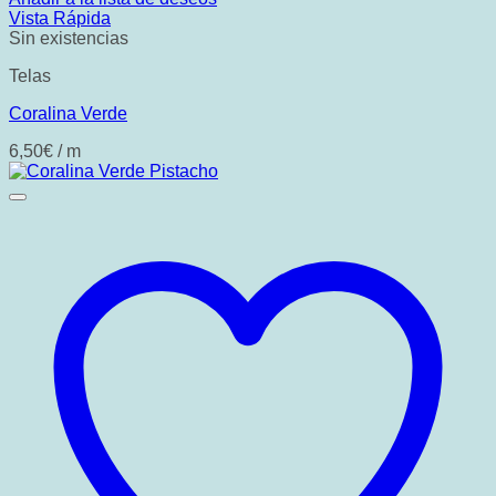
Vista Rápida
Sin existencias
Telas
Coralina Verde
6,50
€
/ m