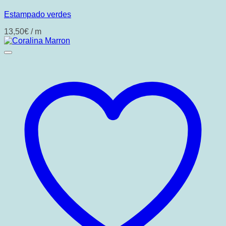
Estampado verdes
13,50
€
/ m