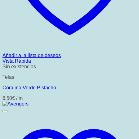
Añadir a la lista de deseos
Vista Rápida
Sin existencias
Telas
Coralina Verde Pistacho
6,50
€
/ m