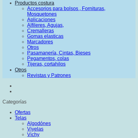
Productos costura
Accesorios para bolsos , Fornituras,
Mosquetones
Aplicaciones
Alfileres, Agujas,
Cremalleras
Gomas elasticas
Marcadores
Otros
Pasamanería, Cintas, Bieses
Pegamentos, colas
Tijeras, cortahilos
Otros
Revistas y Patrones
Categorías
Ofertas
Telas
Algodónes
Viyelas
Vichy