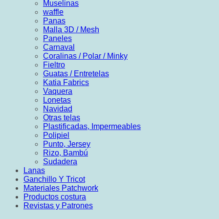
Muselinas
waffle
Panas
Malla 3D / Mesh
Paneles
Carnaval
Coralinas / Polar / Minky
Fieltro
Guatas / Entretelas
Katia Fabrics
Vaquera
Lonetas
Navidad
Otras telas
Plastificadas, Impermeables
Polipiel
Punto, Jersey
Rizo, Bambú
Sudadera
Lanas
Ganchillo Y Tricot
Materiales Patchwork
Productos costura
Revistas y Patrones