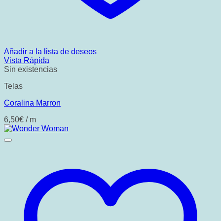
Añadir a la lista de deseos
Vista Rápida
Sin existencias
Telas
Coralina Marron
6,50
€
/ m