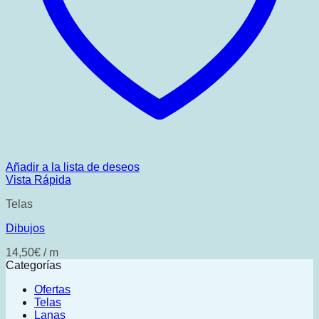
Añadir a la lista de deseos
Vista Rápida
Telas
Dibujos
14,50
€
/ m
Categorías
Ofertas
Telas
Lanas