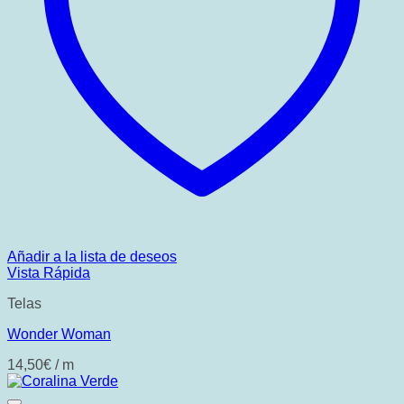
Añadir a la lista de deseos
Vista Rápida
Telas
Wonder Woman
14,50
€
/ m