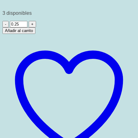
3 disponibles
Tela
Jersey
Añadir al carrito
digital
abstrat
cantidad