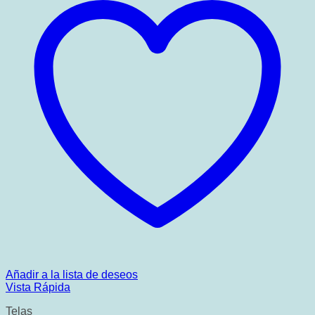
Añadir a la lista de deseos
Vista Rápida
Telas